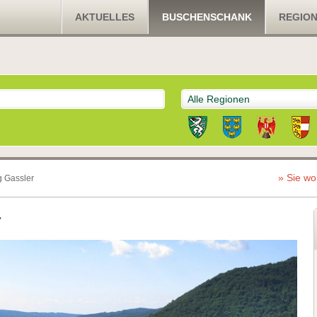
AKTUELLES
BUSCHENSCHANK
REGIO
Alle Regionen
» Sie wo
 Gassler
r