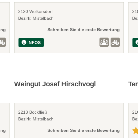
2120 Wolkersdorf
21
Bezirk: Mistelbach
Bez
ung
Schreiben Sie die erste Bewertung
INFOS
Weingut Josef Hirschvogl
Te
2213 Bockfließ
21
Bezirk: Mistelbach
Be
ung
Schreiben Sie die erste Bewertung