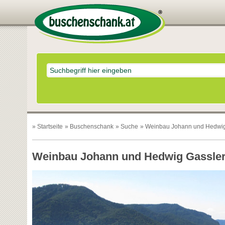
»
Startseite
»
Buschenschank
»
Suche
» Weinbau Johann und Hedwig
Weinbau Johann und Hedwig Gassle