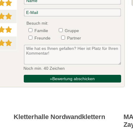
Besuch mit:
Familie
Gruppe
Freunde
Partner
Noch min. 40 Zeichen
»Bewertung abschicken
Kletterhalle Nordwandklettern
MA
Za