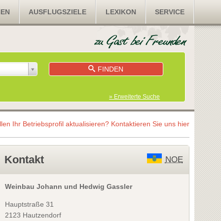
NEN
AUSFLUGSZIELE
LEXIKON
SERVICE
FINDEN
» Erweiterte Suche
llen Ihr Betriebsprofil aktualisieren?
Kontaktieren Sie uns hier
Kontakt
NOE
Weinbau Johann und Hedwig Gassler
Hauptstraße 31
2123 Hautzendorf