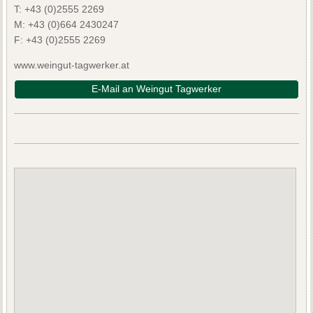
T:
+43 (0)2555 2269
M:
+43 (0)664 2430247
F:
+43 (0)2555 2269
www.weingut-tagwerker.at
E-Mail an Weingut Tagwerker