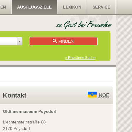
NEN
AUSFLUGSZIELE
LEXIKON
SERVICE
FINDEN
» Erweiterte Suche
Kontakt
NOE
Oldtimermuseum Poysdorf
Liechtensteinstraße 68
2170 Poysdorf