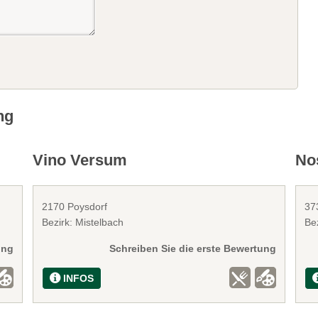
ng
Vino Versum
No
2170 Poysdorf
37
Bezirk: Mistelbach
Be
ung
Schreiben Sie die erste Bewertung
INFOS