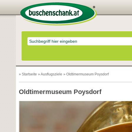
»
Startseite
»
Ausflugsziele
» Oldtimermuseum Poysdorf
Oldtimermuseum Poysdorf