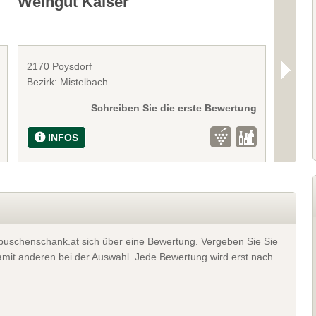
Weingut Kalser
Biow
2170 Poysdorf
2170 P
Bezirk: Mistelbach
Bezirk
Schreiben Sie die erste Bewertung
INFOS
I
t buschenschank.at sich über eine Bewertung. Vergeben Sie Sie
 damit anderen bei der Auswahl. Jede Bewertung wird erst nach