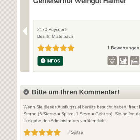
Genießerhof Weingut Haimer
2170 Poysdorf
Bezirk: Mistelbach
1 Bewertungen
INFOS
Bitte um Ihren Kommentar!
Wenn Sie dieses Ausflugsziel bereits besucht haben, freu
Sterne (5 Sterne = Spitze, 1 Stern = Geht so). Sie helfen
Freigabe des Administrators veröffentlicht.
» Spitze