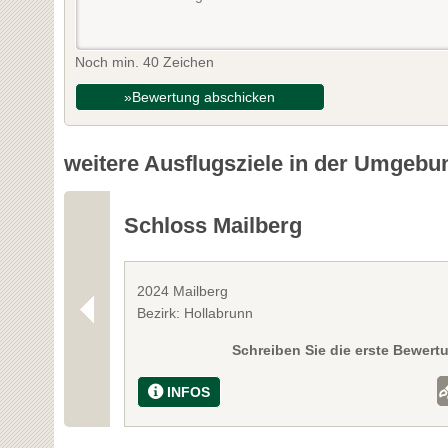
Noch min. 40 Zeichen
»Bewertung abschicken
weitere Ausflugsziele in der Umgebu
Schloss Mailberg
2024 Mailberg
Bezirk: Hollabrunn
Schreiben Sie die erste Bewert
INFOS