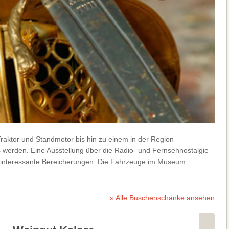
raktor und Standmotor bis hin zu einem in der Region
 werden. Eine Ausstellung über die Radio- und Fernsehnostalgie
nd interessante Bereicherungen. Die Fahrzeuge im Museum
» Alle Buschenschänke ansehen