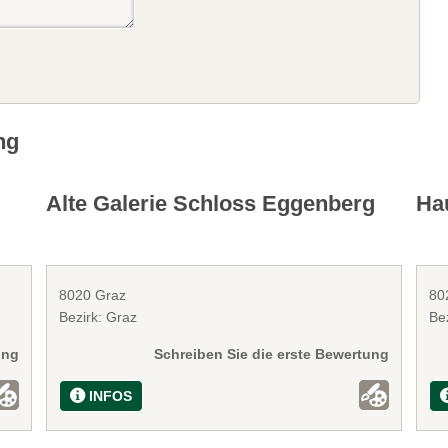
ng
Alte Galerie Schloss Eggenberg
Hau
8020 Graz
80
Bezirk: Graz
Be
ung
Schreiben Sie die erste Bewertung
INFOS