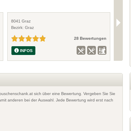
8041 Graz
9335 L
Bezirk: Graz
Bezirk:
28 Bewertungen
INFOS
I
t buschenschank.at sich über eine Bewertung. Vergeben Sie Sie
 damit anderen bei der Auswahl. Jede Bewertung wird erst nach