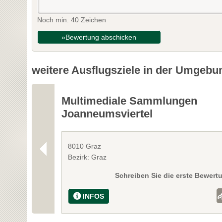
Noch min. 40 Zeichen
»Bewertung abschicken
weitere Ausflugsziele in der Umgebu
Multimediale Sammlungen
Joanneumsviertel
8010 Graz
Bezirk: Graz
Schreiben Sie die erste Bewert
INFOS