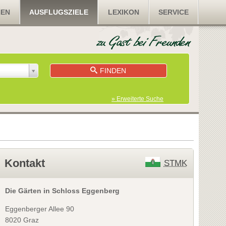
NEN
AUSFLUGSZIELE
LEXIKON
SERVICE
FINDEN
» Erweiterte Suche
Kontakt
STMK
Die Gärten in Schloss Eggenberg
Eggenberger Allee 90
8020 Graz