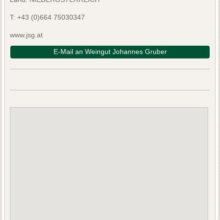
T:
+43 (0)664 75030347
www.jsg.at
E-Mail an Weingut Johannes Gruber