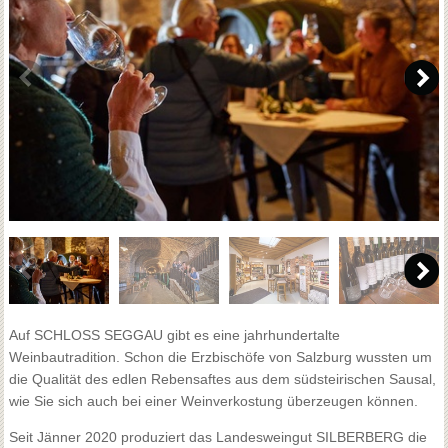
Auf SCHLOSS SEGGAU gibt es eine jahrhundertalte
Weinbautradition. Schon die Erzbischöfe von Salzburg wussten um
die Qualität des edlen Rebensaftes aus dem südsteirischen Sausal,
wie Sie sich auch bei einer Weinverkostung überzeugen können.
Seit Jänner 2020 produziert das Landesweingut SILBERBERG die