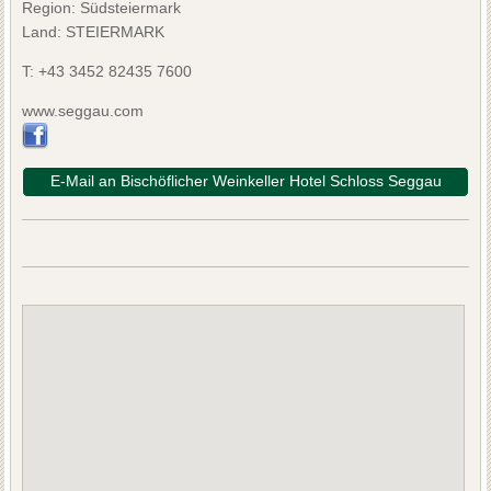
Region: Südsteiermark
Land: STEIERMARK
T:
+43 3452 82435 7600
www.seggau.com
E-Mail an Bischöflicher Weinkeller Hotel Schloss Seggau