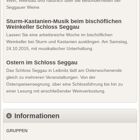
Wein, Weinbau und natürlich über die Besonderheiten der
Seggauer Weine.
Sturm-Kastanien-Musik beim bischöflichen
Weinkeller Schloss Seggau
Lassen Sie eine arbeitsreiche Woche im bischöflichen
Weinkeller bei Sturm und Kastanien ausklingen. Am Samstag,
24.10.2015, mit musikalischer Unterhaltung.
Ostern im Schloss Seggau
Das Schloss Seggau in Leibnitz lädt am Osterwochenende
gleich zu mehreren Veranstaltungen. Von der
Osterspeisensegnung, über eine Schlossführung bis hin zu
einer Lesung mit anschließender Weinverkostung.
Informationen
GRUPPEN