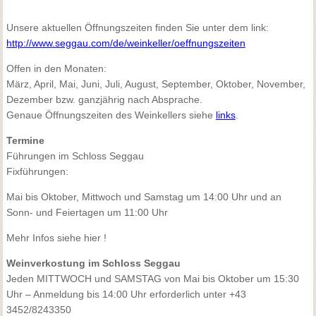
Unsere aktuellen Öffnungszeiten finden Sie unter dem link:
http://www.seggau.com/de/weinkeller/oeffnungszeiten
Offen in den Monaten:
März, April, Mai, Juni, Juli, August, September, Oktober, November,
Dezember bzw. ganzjährig nach Absprache.
Genaue Öffnungszeiten des Weinkellers siehe
links
.
Termine
Führungen im Schloss Seggau
Fixführungen:
Mai bis Oktober, Mittwoch und Samstag um 14:00 Uhr und an
Sonn- und Feiertagen um 11:00 Uhr
Mehr Infos siehe
hier
!
Weinverkostung im Schloss Seggau
Jeden MITTWOCH und SAMSTAG von Mai bis Oktober um 15:30
Uhr – Anmeldung bis 14:00 Uhr erforderlich unter +43
3452/8243350