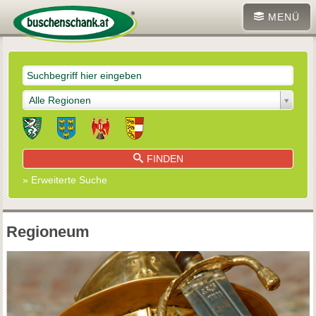
MENÜ
Alle Regionen
FINDEN
» Erweiterte Suche
Regioneum