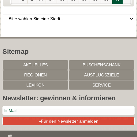
Sitemap
AKTUELLES
BUSCHENSCHANK
REGIONEN
AUSFLUGSZIELE
LEXIKON
SERVICE
Newsletter: gewinnen & informieren
Mit der weiteren Nutzung dieser Website akzeptieren Sie die
»Für den Newsletter anmelden
Nutzung von Cookies für Analysen, personalisierten Inhalt und