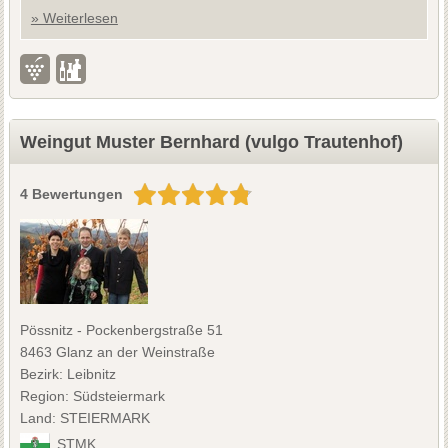
» Weiterlesen
Weingut Muster Bernhard (vulgo Trautenhof)
4 Bewertungen
Pössnitz - Pockenbergstraße 51
8463 Glanz an der Weinstraße
Bezirk: Leibnitz
Region: Südsteiermark
Land: STEIERMARK
STMK