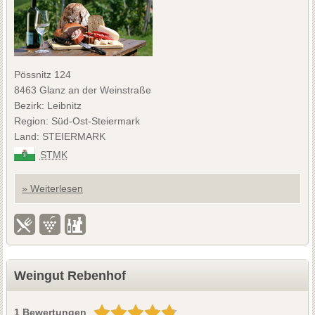
Pössnitz 124
8463 Glanz an der Weinstraße
Bezirk: Leibnitz
Region: Süd-Ost-Steiermark
Land: STEIERMARK
STMK
» Weiterlesen
Weingut Rebenhof
1 Bewertungen