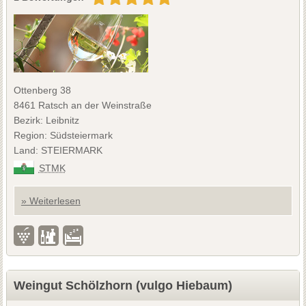
Ottenberg 38
8461 Ratsch an der Weinstraße
Bezirk: Leibnitz
Region: Südsteiermark
Land: STEIERMARK
STMK
» Weiterlesen
Weingut Schölzhorn (vulgo Hiebaum)