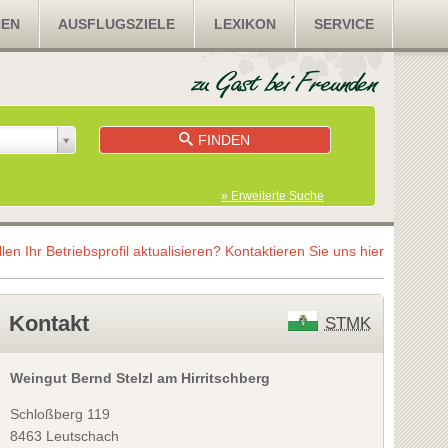
NEN
AUSFLUGSZIELE
LEXIKON
SERVICE
FINDEN
» Erweiterte Suche
llen Ihr Betriebsprofil aktualisieren?
Kontaktieren Sie uns hier
Kontakt
STMK
Weingut Bernd Stelzl am Hirritschberg
Schloßberg 119
8463 Leutschach