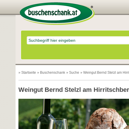
»
Startseite
»
Buschenschank
»
Suche
» Weingut Bernd Stelzl am Hirr
Weingut Bernd Stelzl am Hirritschbe