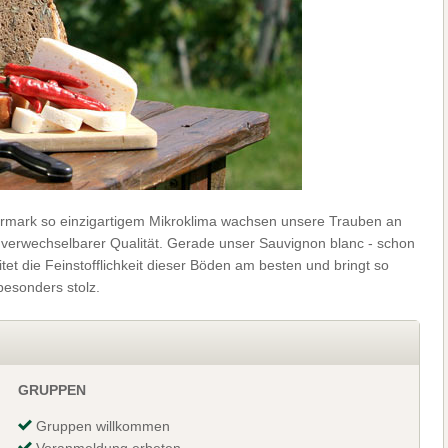
iermark so einzigartigem Mikroklima wachsen unsere Trauben an
unverwechselbarer Qualität. Gerade unser Sauvignon blanc - schon
et die Feinstofflichkeit dieser Böden am besten und bringt so
besonders stolz.
GRUPPEN
Gruppen willkommen
Voranmeldung erbeten