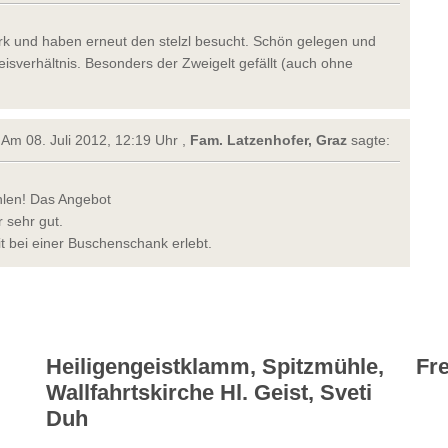
rk und haben erneut den stelzl besucht. Schön gelegen und
isverhältnis. Besonders der Zweigelt gefällt (auch ohne
Am 08. Juli 2012, 12:19 Uhr ,
Fam. Latzenhofer, Graz
sagte:
hlen! Das Angebot
 sehr gut.
 bei einer Buschenschank erlebt.
Heiligengeistklamm, Spitzmühle,
Fr
Wallfahrtskirche Hl. Geist, Sveti
Duh