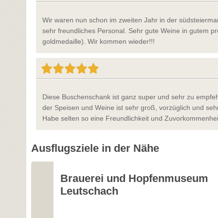
Wir waren nun schon im zweiten Jahr in der südsteierma
sehr freundliches Personal. Sehr gute Weine in gutem pre
goldmedaille). Wir kommen wieder!!!
Diese Buschenschank ist ganz super und sehr zu empfe
der Speisen und Weine ist sehr groß, vorzüglich und sehr
Habe selten so eine Freundlichkeit und Zuvorkommenheit
Ausflugsziele in der Nähe
Brauerei und Hopfenmuseum
Leutschach