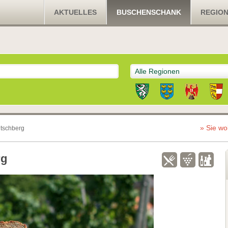
AKTUELLES
BUSCHENSCHANK
REGIO
Alle Regionen
» Sie wo
itschberg
rg