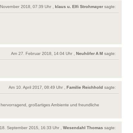
 November 2018, 07:39 Uhr ,
klaus u. Elfi Strohmayer
sagte:
Am 27. Februar 2018, 14:04 Uhr ,
Neuhöfer A M
sagte:
Am 10. April 2017, 08:49 Uhr ,
Familie Reichhold
sagte:
ervorragend, großartiges Ambiente und freundliche
18. September 2015, 16:33 Uhr ,
Wesendahl Thomas
sagte: