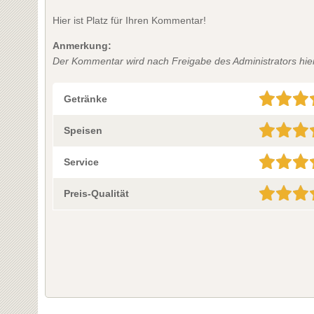
Hier ist Platz für Ihren Kommentar!
Anmerkung:
Der Kommentar wird nach Freigabe des Administrators hier 
Getränke
Speisen
Service
Preis-Qualität