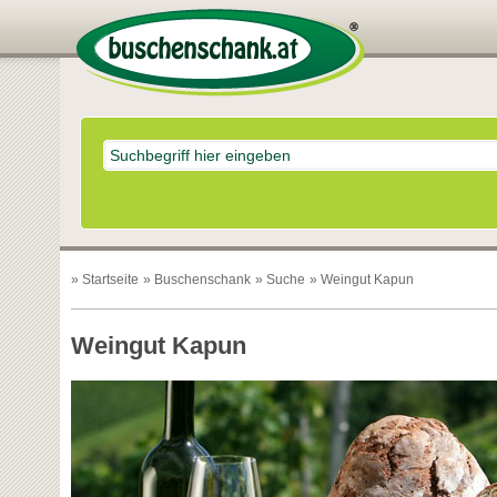
»
Startseite
»
Buschenschank
»
Suche
» Weingut Kapun
Weingut Kapun