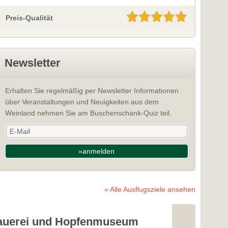
Preis-Qualität
Newsletter
Erhalten Sie regelmäßig per Newsletter Informationen
über Veranstaltungen und Neuigkeiten aus dem
Weinland nehmen Sie am Buschenschank-Quiz teil.
»anmelden
» Alle Ausflugsziele ansehen
auerei und Hopfenmuseum
Freibad Ar