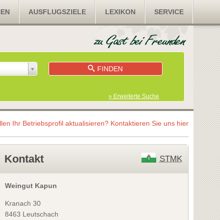
NEN
AUSFLUGSZIELE
LEXIKON
SERVICE
FINDEN
» Erweiterte Suche
llen Ihr Betriebsprofil aktualisieren?
Kontaktieren Sie uns hier
Kontakt
STMK
Weingut Kapun
Kranach 30
8463 Leutschach