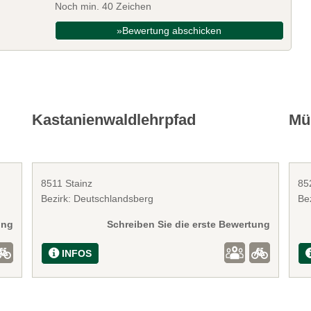
Noch min. 40 Zeichen
»Bewertung abschicken
Kastanienwaldlehrpfad
Mü
8511 Stainz
85
Bezirk: Deutschlandsberg
Be
ung
Schreiben Sie die erste Bewertung
INFOS