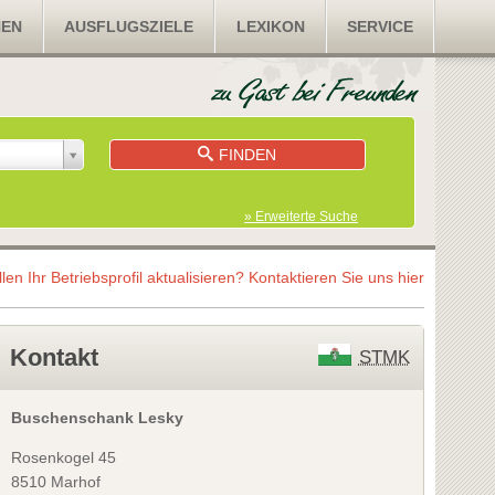
NEN
AUSFLUGSZIELE
LEXIKON
SERVICE
FINDEN
» Erweiterte Suche
llen Ihr Betriebsprofil aktualisieren?
Kontaktieren Sie uns hier
Kontakt
STMK
Buschenschank Lesky
Rosenkogel 45
8510 Marhof