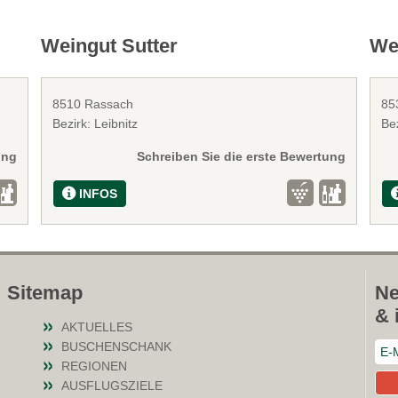
Weingut Sutter
We
8510 Rassach
85
Bezirk: Leibnitz
Be
ung
Schreiben Sie die erste Bewertung
INFOS
Sitemap
Ne
& 
AKTUELLES
BUSCHENSCHANK
REGIONEN
AUSFLUGSZIELE