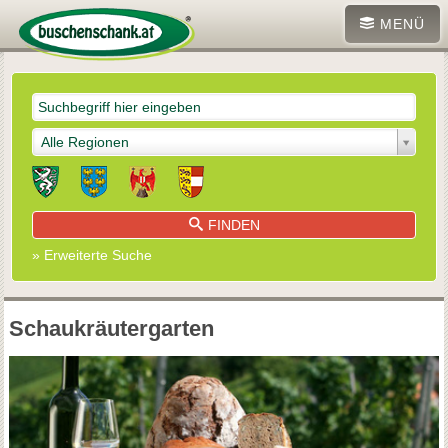
MENÜ
Alle Regionen
FINDEN
» Erweiterte Suche
Schaukräutergarten