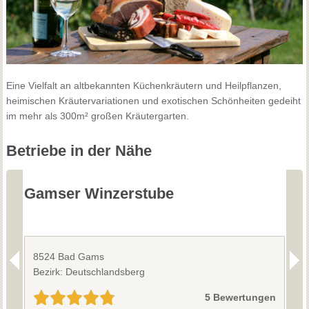
Eine Vielfalt an altbekannten Küchenkräutern und Heilpflanzen,
heimischen Kräutervariationen und exotischen Schönheiten gedeiht
im mehr als 300m² großen Kräutergarten.
Betriebe in der Nähe
Gamser Winzerstube
W
8524 Bad Gams
8
Bezirk: Deutschlandsberg
B
5 Bewertungen