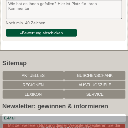
Noch min. 40 Zeichen
»Bewertung abschicken
Sitemap
AKTUELLES
BUSCHENSCHANK
REGIONEN
AUSFLUGSZIELE
LEXIKON
SERVICE
Newsletter: gewinnen & informieren
Mit der weiteren Nutzung dieser Website akzeptieren Sie die
»Für den Newsletter anmelden