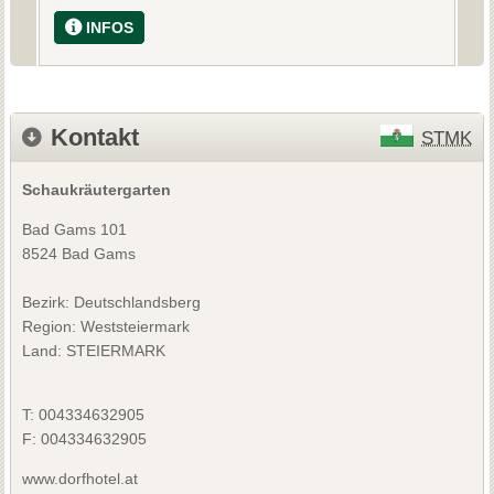
INFOS
Kontakt
STMK
Schaukräutergarten
Bad Gams 101
8524 Bad Gams
Bezirk:
Deutschlandsberg
Region: Weststeiermark
Land: STEIERMARK
T:
004334632905
F:
004334632905
www.dorfhotel.at