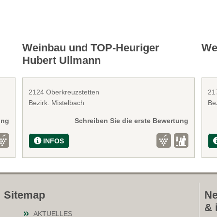
Weinbau und TOP-Heuriger
Wei
Hubert Ullmann
2124 Oberkreuzstetten
21
Bezirk: Mistelbach
Bez
ung
Schreiben Sie die erste Bewertung
INFOS
Sitemap
Ne
& 
AKTUELLES