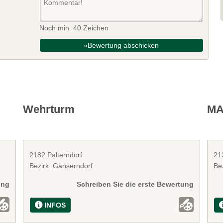
Noch min. 40 Zeichen
»Bewertung abschicken
Wehrturm
MA
2182 Palterndorf
21
Bezirk: Gänserndorf
Bez
ung
Schreiben Sie die erste Bewertung
INFOS