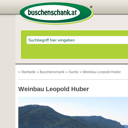
»
Startseite
»
Buschenschank
»
Suche
» Weinbau Leopold Huber
Weinbau Leopold Huber