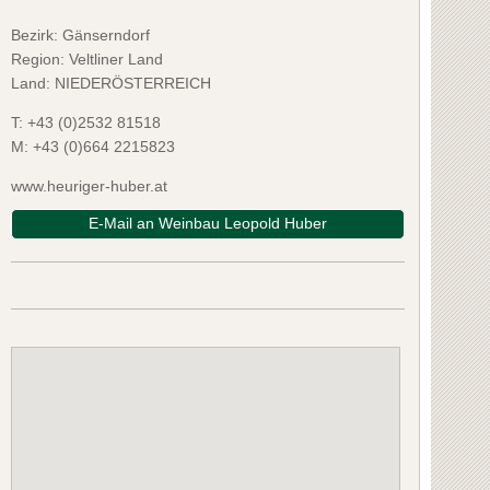
Bezirk:
Gänserndorf
Region: Veltliner Land
Land: NIEDERÖSTERREICH
T:
+43 (0)2532 81518
M:
+43 (0)664 2215823
www.heuriger-huber.at
E-Mail an Weinbau Leopold Huber