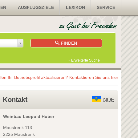
NEN
AUSFLUGSZIELE
LEXIKON
SERVICE
FINDEN
» Erweiterte Suche
llen Ihr Betriebsprofil aktualisieren?
Kontaktieren Sie uns hier
Kontakt
NOE
Weinbau Leopold Huber
Maustrenk 113
2225 Maustrenk