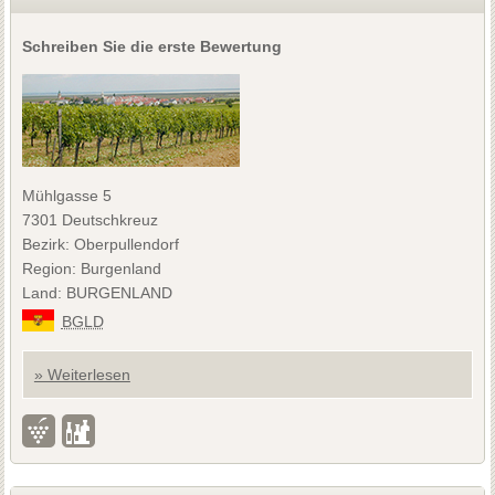
Schreiben Sie die erste Bewertung
Mühlgasse 5
7301 Deutschkreuz
Bezirk: Oberpullendorf
Region: Burgenland
Land: BURGENLAND
BGLD
» Weiterlesen