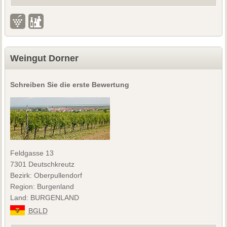
Weingut Dorner
Schreiben Sie die erste Bewertung
Feldgasse 13
7301 Deutschkreutz
Bezirk: Oberpullendorf
Region: Burgenland
Land: BURGENLAND
BGLD