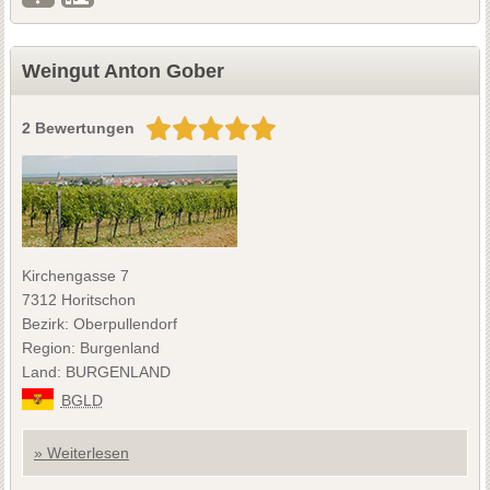
Weingut Anton Gober
2 Bewertungen
Kirchengasse 7
7312 Horitschon
Bezirk: Oberpullendorf
Region: Burgenland
Land: BURGENLAND
BGLD
» Weiterlesen