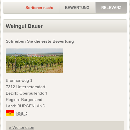
Sortieren nach:
BEWERTUNG
RELEVANZ
Weingut Bauer
Schreiben Sie die erste Bewertung
Brunnenweg 1
7312 Unterpetersdorf
Bezirk: Oberpullendorf
Region: Burgenland
Land: BURGENLAND
BGLD
» Weiterlesen