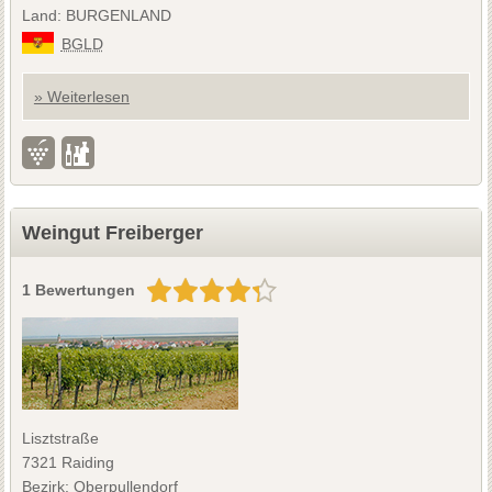
Land: BURGENLAND
BGLD
» Weiterlesen
Weingut Freiberger
1 Bewertungen
Lisztstraße
7321 Raiding
Bezirk: Oberpullendorf