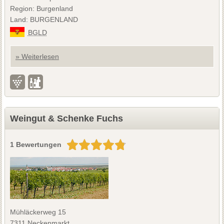
Region: Burgenland
Land: BURGENLAND
BGLD
» Weiterlesen
Weingut & Schenke Fuchs
1 Bewertungen
Mühläckerweg 15
7311 Neckenmarkt