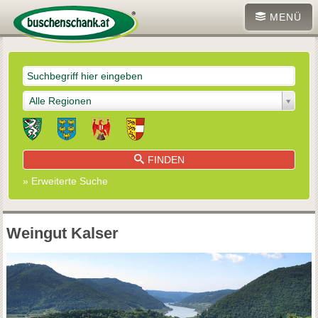
MENÜ
Alle Regionen
FINDEN
» Erweiterte Suche
Weingut Kalser