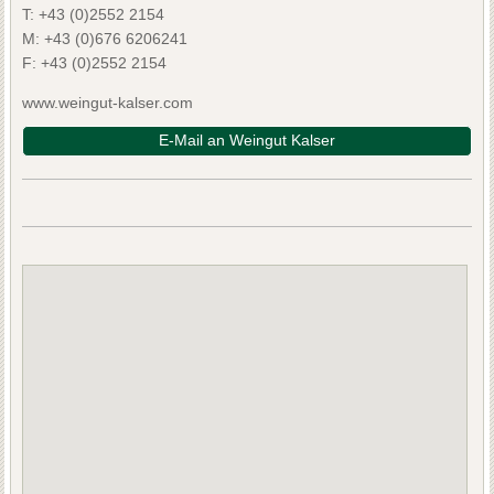
T:
+43 (0)2552 2154
M:
+43 (0)676 6206241
F:
+43 (0)2552 2154
www.weingut-kalser.com
E-Mail an Weingut Kalser