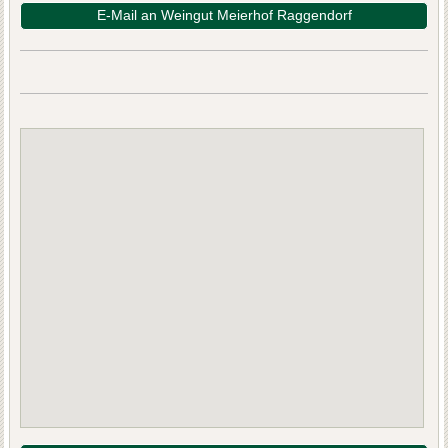
E-Mail an Weingut Meierhof Raggendorf