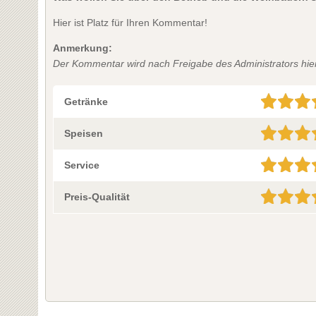
Hier ist Platz für Ihren Kommentar!
Anmerkung:
Der Kommentar wird nach Freigabe des Administrators hier 
Getränke
Speisen
Service
Preis-Qualität