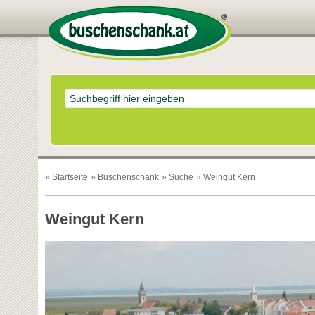
»
Startseite
»
Buschenschank
»
Suche
» Weingut Kern
Weingut Kern