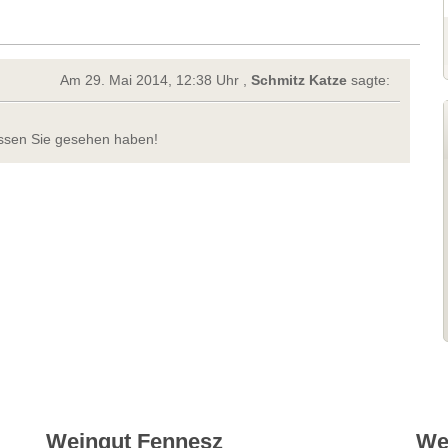
Am 29. Mai 2014, 12:38 Uhr ,
Schmitz Katze
sagte:
üssen Sie gesehen haben!
Weingut Fennesz
We