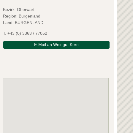
Bezirk:
Oberwart
Region: Burgenland
Land: BURGENLAND
T:
+43 (0) 3363 / 77052
E-Mail an Weingut Kern