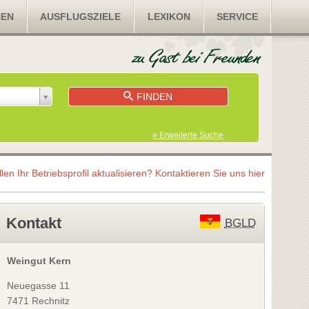
NEN
AUSFLUGSZIELE
LEXIKON
SERVICE
FINDEN
» Erweiterte Suche
llen Ihr Betriebsprofil aktualisieren?
Kontaktieren Sie uns hier
Kontakt
BGLD
Weingut Kern
Neuegasse 11
7471 Rechnitz