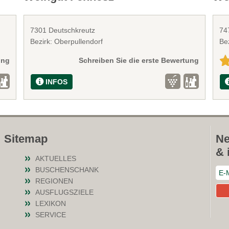
7301 Deutschkreutz
74
Bezirk: Oberpullendorf
Be
ung
Schreiben Sie die erste Bewertung
INFOS
Sitemap
Ne
& 
AKTUELLES
BUSCHENSCHANK
REGIONEN
AUSFLUGSZIELE
LEXIKON
SERVICE