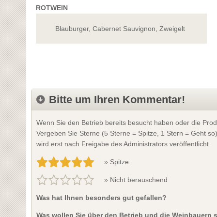
ROTWEIN
Blauburger, Cabernet Sauvignon, Zweigelt
Bitte um Ihren Kommentar!
Wenn Sie den Betrieb bereits besucht haben oder die Prod
Vergeben Sie Sterne (5 Sterne = Spitze, 1 Stern = Geht so
wird erst nach Freigabe des Administrators veröffentlicht.
» Spitze
» Nicht berauschend
Was hat Ihnen besonders gut gefallen?
Was wollen Sie über den Betrieb und die Weinbauern 