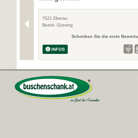
7521 Eberau
Bezirk: Güssing
Schreiben Sie die erste Bewert
INFOS