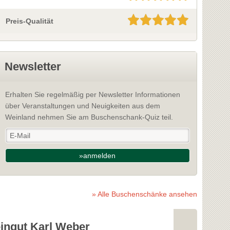
Preis-Qualität
Newsletter
Erhalten Sie regelmäßig per Newsletter Informationen
über Veranstaltungen und Neuigkeiten aus dem
Weinland nehmen Sie am Buschenschank-Quiz teil.
»anmelden
» Alle Buschenschänke ansehen
ingut Karl Weber
Weingut R