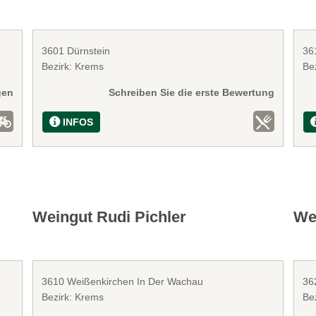
3601 Dürnstein
36
Bezirk: Krems
Be
gen
Schreiben Sie die erste Bewertung
INFOS
Weingut Rudi Pichler
We
3610 Weißenkirchen In Der Wachau
36
Bezirk: Krems
Be