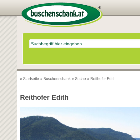
»
Startseite
»
Buschenschank
»
Suche
» Reithofer Edith
Reithofer Edith