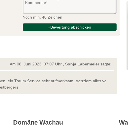
Noch min. 40 Zeichen
»Bewertung abschicken
Am 08. Juni 2023, 07:07 Uhr ,
Sonja Labermeier
sagte:
en, ein Traum.Service sehr aufmerksam, trotzdem alles voll
eitbergers
Domäne Wachau
Wa