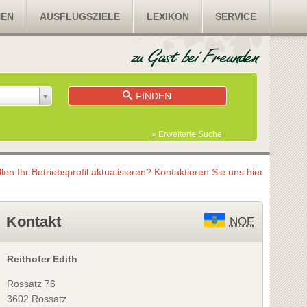
NEN
AUSFLUGSZIELE
LEXIKON
SERVICE
FINDEN
» Erweiterte Suche
llen Ihr Betriebsprofil aktualisieren?
Kontaktieren Sie uns hier
Kontakt
NOE
Reithofer Edith
Rossatz 76
3602 Rossatz