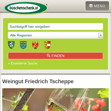
MENÜ
Alle Regionen
FINDEN
» Erweiterte Suche
Weingut Friedrich Tscheppe