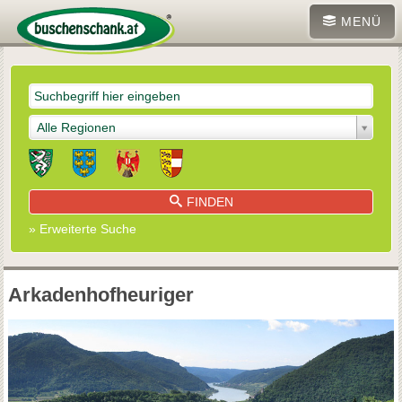
MENÜ
Alle Regionen
FINDEN
» Erweiterte Suche
Arkadenhofheuriger