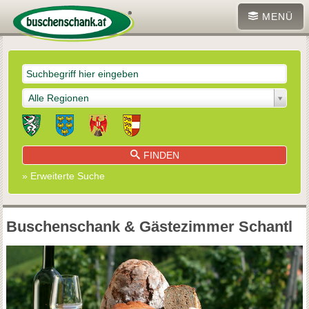
MENÜ
Alle Regionen
FINDEN
» Erweiterte Suche
Buschenschank & Gästezimmer Schantl