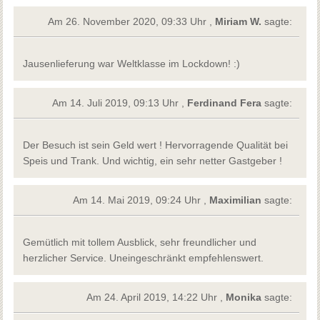
Am 26. November 2020, 09:33 Uhr ,
Miriam W.
sagte:
Jausenlieferung war Weltklasse im Lockdown! :)
Am 14. Juli 2019, 09:13 Uhr ,
Ferdinand Fera
sagte:
Der Besuch ist sein Geld wert ! Hervorragende Qualität bei
Speis und Trank. Und wichtig, ein sehr netter Gastgeber !
Am 14. Mai 2019, 09:24 Uhr ,
Maximilian
sagte:
Gemütlich mit tollem Ausblick, sehr freundlicher und
herzlicher Service. Uneingeschränkt empfehlenswert.
Am 24. April 2019, 14:22 Uhr ,
Monika
sagte: