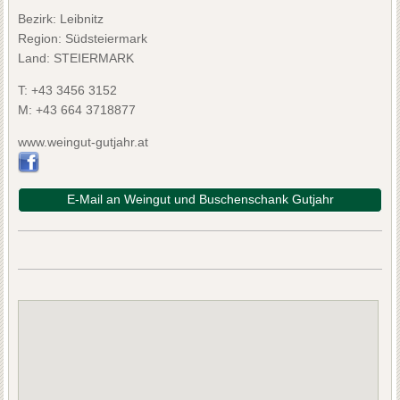
Bezirk:
Leibnitz
Region: Südsteiermark
Land: STEIERMARK
T:
+43 3456 3152
M:
+43 664 3718877
www.weingut-gutjahr.at
E-Mail an Weingut und Buschenschank Gutjahr