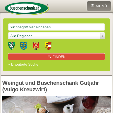
MENÜ
Alle Regionen
FINDEN
» Erweiterte Suche
Weingut und Buschenschank Gutjahr
(vulgo Kreuzwirt)