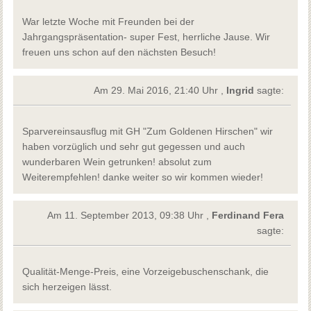
War letzte Woche mit Freunden bei der
Jahrgangspräsentation- super Fest, herrliche Jause. Wir
freuen uns schon auf den nächsten Besuch!
Am 29. Mai 2016, 21:40 Uhr ,
Ingrid
sagte:
Sparvereinsausflug mit GH "Zum Goldenen Hirschen" wir
haben vorzüglich und sehr gut gegessen und auch
wunderbaren Wein getrunken! absolut zum
Weiterempfehlen! danke weiter so wir kommen wieder!
Am 11. September 2013, 09:38 Uhr ,
Ferdinand Fera
sagte:
Qualität-Menge-Preis, eine Vorzeigebuschenschank, die
sich herzeigen lässt.