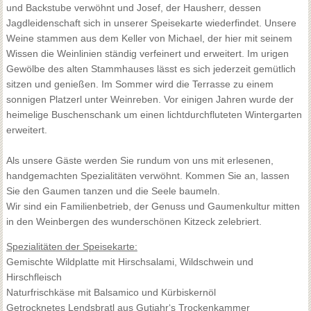
und Backstube verwöhnt und Josef, der Hausherr, dessen
Jagdleidenschaft sich in unserer Speisekarte wiederfindet. Unsere
Weine stammen aus dem Keller von Michael, der hier mit seinem
Wissen die Weinlinien ständig verfeinert und erweitert. Im urigen
Gewölbe des alten Stammhauses lässt es sich jederzeit gemütlich
sitzen und genießen. Im Sommer wird die Terrasse zu einem
sonnigen Platzerl unter Weinreben. Vor einigen Jahren wurde der
heimelige Buschenschank um einen lichtdurchfluteten Wintergarten
erweitert.
Als unsere Gäste werden Sie rundum von uns mit erlesenen,
handgemachten Spezialitäten verwöhnt. Kommen Sie an, lassen
Sie den Gaumen tanzen und die Seele baumeln.
Wir sind ein Familienbetrieb, der Genuss und Gaumenkultur mitten
in den Weinbergen des wunderschönen Kitzeck zelebriert.
Spezialitäten der Speisekarte:
Gemischte Wildplatte mit Hirschsalami, Wildschwein und
Hirschfleisch
Naturfrischkäse mit Balsamico und Kürbiskernöl
Getrocknetes Lendsbratl aus Gutjahr‘s Trockenkammer