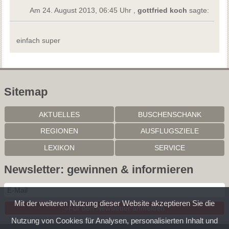
Am 24. August 2013, 06:45 Uhr ,
gottfried koch
sagte:
einfach super
Sitemap
AKTUELLES
BUSCHENSCHANK
REGIONEN
AUSFLUGSZIELE
LEXIKON
SERVICE
Newsletter: gewinnen & informieren
Mit der weiteren Nutzung dieser Website akzeptieren Sie die
»Für den Newsletter anmelden
Nutzung von Cookies für Analysen, personalisierten Inhalt und