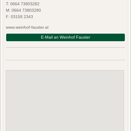
T:
0664 73803282
M:
0664 73803280
F:
03158 2343
www.weinhof-fauster.at
E-Mail an Weinhof Fauster