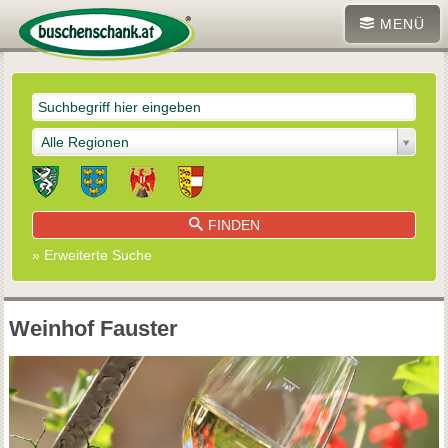
MENÜ
Alle Regionen
FINDEN
» Erweiterte Suche
Weinhof Fauster