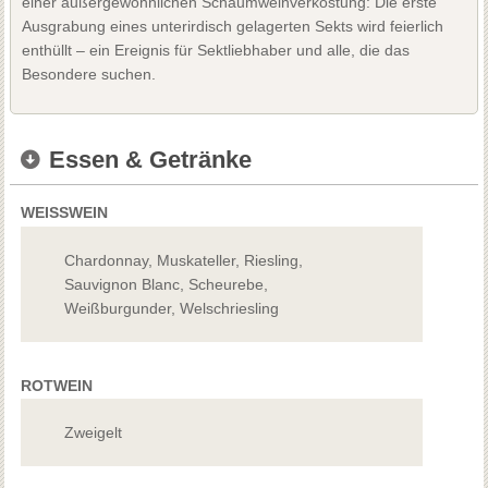
einer außergewöhnlichen Schaumweinverkostung: Die erste
Ausgrabung eines unterirdisch gelagerten Sekts wird feierlich
enthüllt – ein Ereignis für Sektliebhaber und alle, die das
Besondere suchen.
Essen & Getränke
WEISSWEIN
Chardonnay, Muskateller, Riesling,
Sauvignon Blanc, Scheurebe,
Weißburgunder, Welschriesling
ROTWEIN
Zweigelt