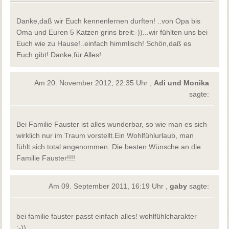
Danke,daß wir Euch kennenlernen durften! ..von Opa bis
Oma und Euren 5 Katzen grins breit:-))...wir fühlten uns bei
Euch wie zu Hause!..einfach himmlisch! Schön,daß es
Euch gibt! Danke,für Alles!
Am 20. November 2012, 22:35 Uhr ,
Adi und Monika
sagte:
Bei Familie Fauster ist alles wunderbar, so wie man es sich
wirklich nur im Traum vorstellt.Ein Wohlfühlurlaub, man
fühlt sich total angenommen. Die besten Wünsche an die
Familie Fauster!!!!
Am 09. September 2011, 16:19 Uhr ,
gaby
sagte:
bei familie fauster passt einfach alles! wohlfühlcharakter
:-))