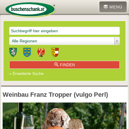
MENÜ
Alle Regionen
FINDEN
» Erweiterte Suche
Weinbau Franz Tropper (vulgo Perl)