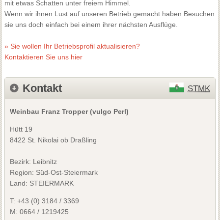
mit etwas Schatten unter freiem Himmel.
Wenn wir ihnen Lust auf unseren Betrieb gemacht haben Besuchen
sie uns doch einfach bei einem ihrer nächsten Ausflüge.
» Sie wollen Ihr Betriebsprofil aktualisieren?
Kontaktieren Sie uns hier
Kontakt
STMK
Weinbau Franz Tropper (vulgo Perl)
Hütt 19
8422 St. Nikolai ob Draßling
Bezirk:
Leibnitz
Region: Süd-Ost-Steiermark
Land: STEIERMARK
T:
+43 (0) 3184 / 3369
M:
0664 / 1219425