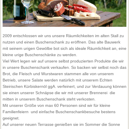
2009 entschlossen wir uns unsere Räumlichkeiten im alten Stall zu
nutzen und einen Buschenschank zu eröffnen. Das alte Bauwerk
mit seinem urigen Gewölbe bot sich als ideale Räumlichkeit an, eine
kleine urige Buschenschänke zu werden.
Viel Wert legen wir auf unsere selbst produzierten Produkte die wir
in unsere Buschenschank verkaufen. So backen wir selbst noch das
Brot, die Fleisch und Wurstwaren stammen alle von unserem
Betrieb, unsere Salate werden natürlich mit unserem Echten
Steirischen Kürbiskernöl ggA. verfeinert, und zur Verdauung können
sie einen unserer Schnäpse die wir mit unserer Brennerei die
mitten in unserem Buschenschank steht verkosten.
Mit unserer Größe von max 60 Personen sind wir für kleine
Familienfeiern und einfache Buschenschankbesuche bestens
geeignet.
Auf unserer neuen Terrasse genießen sie im Sommer die Sonne