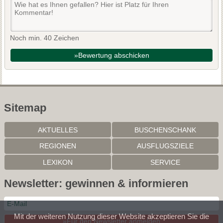
Noch min. 40 Zeichen
»Bewertung abschicken
Sitemap
AKTUELLES
BUSCHENSCHANK
REGIONEN
AUSFLUGSZIELE
LEXIKON
SERVICE
Newsletter: gewinnen & informieren
Mit der weiteren Nutzung dieser Website akzeptieren Sie die
»Für den Newsletter anmelden