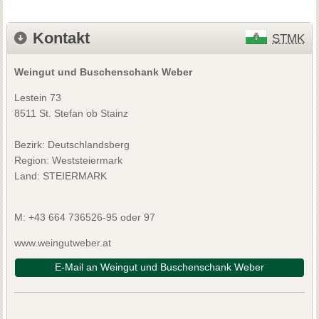
Kontakt
STMK
Weingut und Buschenschank Weber
Lestein 73
8511 St. Stefan ob Stainz
Bezirk:
Deutschlandsberg
Region: Weststeiermark
Land: STEIERMARK
M:
+43 664 736526-95 oder 97
www.weingutweber.at
E-Mail an Weingut und Buschenschank Weber