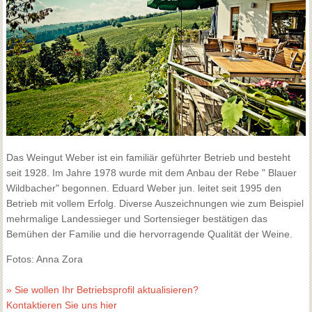
Das Weingut Weber ist ein familiär geführter Betrieb und besteht
seit 1928. Im Jahre 1978 wurde mit dem Anbau der Rebe " Blauer
Wildbacher" begonnen. Eduard Weber jun. leitet seit 1995 den
Betrieb mit vollem Erfolg. Diverse Auszeichnungen wie zum Beispiel
mehrmalige Landessieger und Sortensieger bestätigen das
Bemühen der Familie und die hervorragende Qualität der Weine.
Fotos: Anna Zora
» Sie wollen Ihr Betriebsprofil aktualisieren?
Kontaktieren Sie uns hier