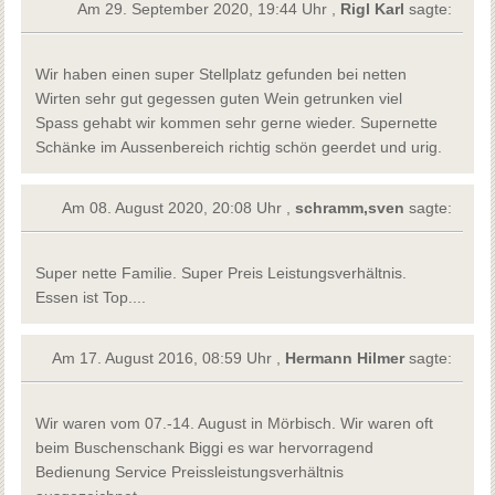
Am 29. September 2020, 19:44 Uhr ,
Rigl Karl
sagte:
Wir haben einen super Stellplatz gefunden bei netten
Wirten sehr gut gegessen guten Wein getrunken viel
Spass gehabt wir kommen sehr gerne wieder. Supernette
Schänke im Aussenbereich richtig schön geerdet und urig.
Am 08. August 2020, 20:08 Uhr ,
schramm,sven
sagte:
Super nette Familie. Super Preis Leistungsverhältnis.
Essen ist Top....
Am 17. August 2016, 08:59 Uhr ,
Hermann Hilmer
sagte:
Wir waren vom 07.-14. August in Mörbisch. Wir waren oft
beim Buschenschank Biggi es war hervorragend
Bedienung Service Preissleistungsverhältnis