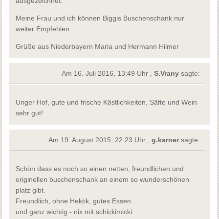
ausgezeichnet.
Meine Frau und ich können Biggis Buschenschank nur
weiter Empfehlen
Grüße aus Niederbayern Maria und Hermann Hilmer
Am 16. Juli 2016, 13:49 Uhr ,
S.Vrany
sagte:
Uriger Hof, gute und frische Köstlichkeiten, Säfte und Wein
sehr gut!
Am 19. August 2015, 22:23 Uhr ,
g.karner
sagte:
Schön dass es noch so einen netten, freundlichen und
originellen buschenschank an einem so wunderschönen
platz gibt.
Freundlich, ohne Hektik, gutes Essen
und ganz wichtig - nix mit schickimicki.