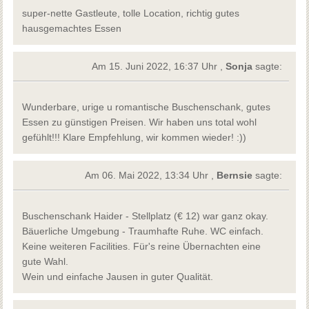
super-nette Gastleute, tolle Location, richtig gutes
hausgemachtes Essen
Am 15. Juni 2022, 16:37 Uhr ,
Sonja
sagte:
Wunderbare, urige u romantische Buschenschank, gutes
Essen zu günstigen Preisen. Wir haben uns total wohl
gefühlt!!! Klare Empfehlung, wir kommen wieder! :))
Am 06. Mai 2022, 13:34 Uhr ,
Bernsie
sagte:
Buschenschank Haider - Stellplatz (€ 12) war ganz okay.
Bäuerliche Umgebung - Traumhafte Ruhe. WC einfach.
Keine weiteren Facilities. Für's reine Übernachten eine
gute Wahl.
Wein und einfache Jausen in guter Qualität.