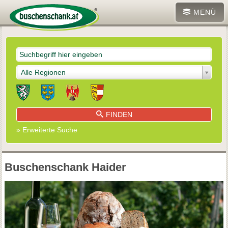
MENÜ
Alle Regionen
FINDEN
» Erweiterte Suche
Buschenschank Haider