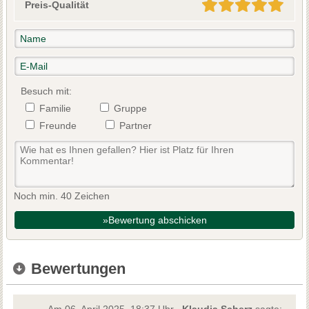
Preis-Qualität
Besuch mit:
Familie
Gruppe
Freunde
Partner
Noch min. 40 Zeichen
»Bewertung abschicken
Bewertungen
Am 06. April 2025, 18:37 Uhr ,
Klaudia Scherz
sagte: