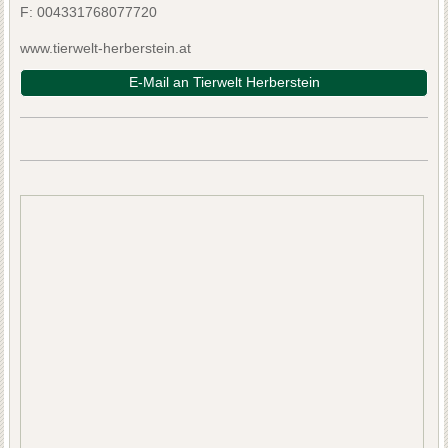
F:
004331768077720
www.tierwelt-herberstein.at
E-Mail an Tierwelt Herberstein