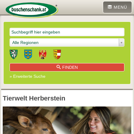
MENÜ
Alle Regionen
FINDEN
» Erweiterte Suche
Tierwelt Herberstein