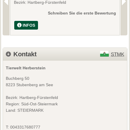
Bezirk: Hartberg-Fürstenfeld
B
Schreiben Sie die erste Bewertung
INFOS
Kontakt
STMK
Tierwelt Herberstein
Buchberg 50
8223 Stubenberg am See
Bezirk:
Hartberg-Fürstenfeld
Region: Süd-Ost-Steiermark
Land: STEIERMARK
T:
0043317680777