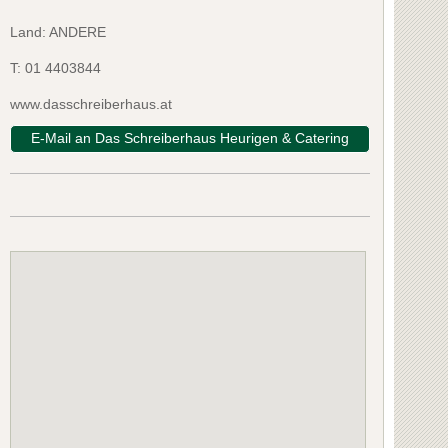
Land: ANDERE
T:
01 4403844
www.dasschreiberhaus.at
E-Mail an Das Schreiberhaus Heurigen & Catering