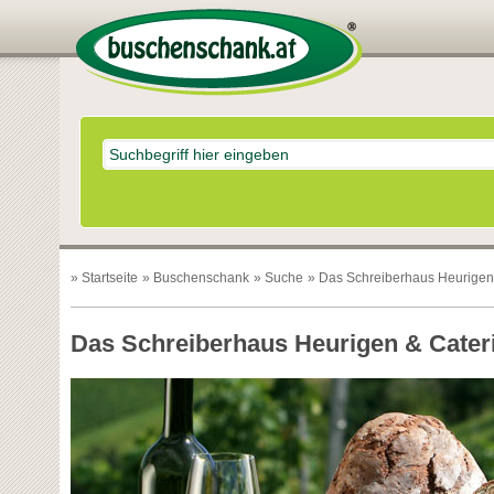
»
Startseite
»
Buschenschank
»
Suche
» Das Schreiberhaus Heurigen
Das Schreiberhaus Heurigen & Cater