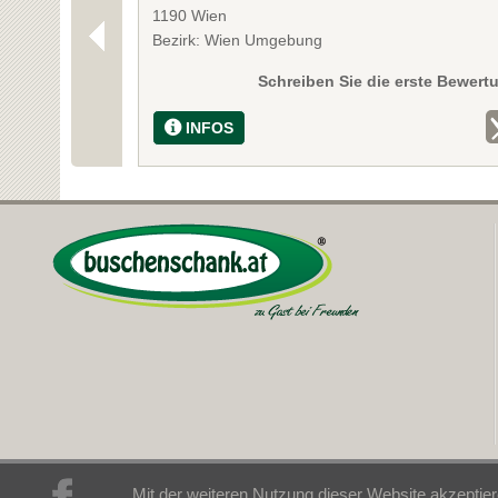
1190 Wien
Bezirk: Wien Umgebung
Schreiben Sie die erste Bewert
INFOS
Mit der weiteren Nutzung dieser Website akzeptier