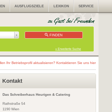
NEN
AUSFLUGSZIELE
LEXIKON
SERVICE
FINDEN
» Erweiterte Suche
llen Ihr Betriebsprofil aktualisieren?
Kontaktieren Sie uns hier
Kontakt
Das Schreiberhaus Heurigen & Catering
Rathstraße 54
1190 Wien