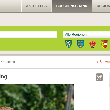
AKTUELLES
BUSCHENSCHANK
REGIO
Alle Regionen
» Sie wo
 & Catering
ing