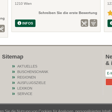
1210 Wien
12
Schreiben Sie die erste Bewertung
ung
INFOS
Sitemap
Ne
& 
AKTUELLES
BUSCHENSCHANK
REGIONEN
AUSFLUGSZIELE
LEXIKON
SERVICE
en Sie die Nutzung von Cookies für Analysen, personalisierten Inhal