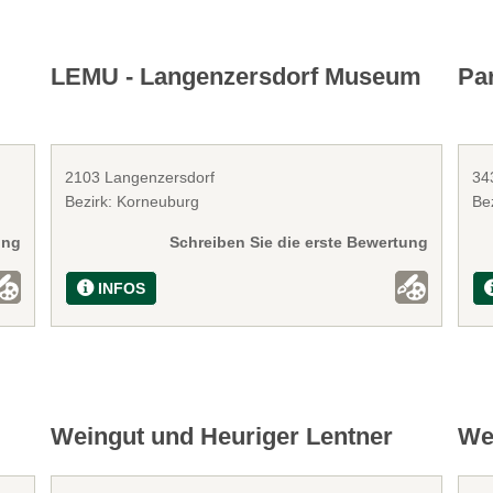
LEMU - Langenzersdorf Museum
Pa
2103 Langenzersdorf
34
Bezirk: Korneuburg
Bez
ung
Schreiben Sie die erste Bewertung
INFOS
Weingut und Heuriger Lentner
We