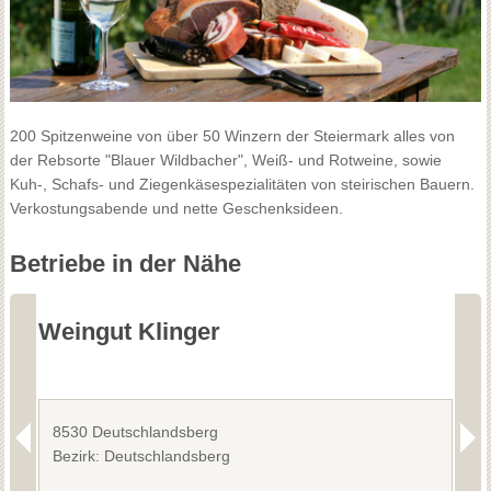
200 Spitzenweine von über 50 Winzern der Steiermark alles von
der Rebsorte "Blauer Wildbacher", Weiß- und Rotweine, sowie
Kuh-, Schafs- und Ziegenkäsespezialitäten von steirischen Bauern.
Verkostungsabende und nette Geschenksideen.
Betriebe in der Nähe
Weingut Klinger
B
8530 Deutschlandsberg
8
Bezirk: Deutschlandsberg
B