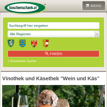
MENÜ
Alle Regionen
FINDEN
» Erweiterte Suche
Vinothek und Käsethek "Wein und Käs"