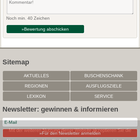
Noch min. 40 Zeichen
»Bewertung abschicken
Sitemap
AKTUELLES
BUSCHENSCHANK
REGIONEN
AUSFLUGSZIELE
LEXIKON
SERVICE
Newsletter: gewinnen & informieren
Mit der weiteren Nutzung dieser Website akzeptieren Sie die
»Für den Newsletter anmelden