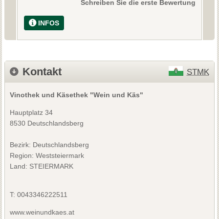
Schreiben Sie die erste Bewertung
INFOS
Kontakt
STMK
Vinothek und Käsethek "Wein und Käs"
Hauptplatz 34
8530 Deutschlandsberg
Bezirk:
Deutschlandsberg
Region: Weststeiermark
Land: STEIERMARK
T:
0043346222511
www.weinundkaes.at