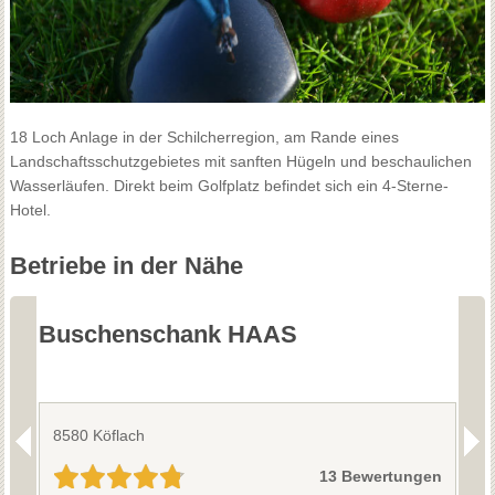
18 Loch Anlage in der Schilcherregion, am Rande eines
Landschaftsschutzgebietes mit sanften Hügeln und beschaulichen
Wasserläufen. Direkt beim Golfplatz befindet sich ein 4-Sterne-
Hotel.
Betriebe in der Nähe
Buschenschank HAAS
W
8580 Köflach
8
B
13 Bewertungen