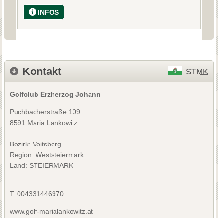
INFOS
Kontakt
STMK
Golfclub Erzherzog Johann
Puchbacherstraße 109
8591 Maria Lankowitz
Bezirk:
Voitsberg
Region: Weststeiermark
Land: STEIERMARK
T:
004331446970
www.golf-marialankowitz.at