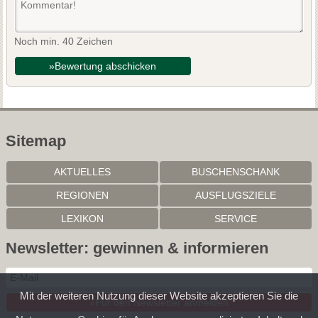
Noch min. 40 Zeichen
»Bewertung abschicken
Sitemap
AKTUELLES
BUSCHENSCHANK
REGIONEN
AUSFLUGSZIELE
LEXIKON
SERVICE
Newsletter: gewinnen & informieren
Mit der weiteren Nutzung dieser Website akzeptieren Sie die
»Für den Newsletter anmelden