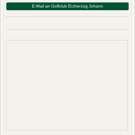
E-Mail an Golfclub Erzherzog Johann