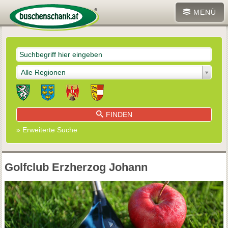
MENÜ
Alle Regionen
FINDEN
» Erweiterte Suche
Golfclub Erzherzog Johann