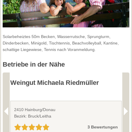
Solarbeheiztes 50m Becken, Wasserrutsche, Sprungturm,
Dinderbecken, Minigold, Tischtennis, Beachvolleyball, Kantine,
schattige Liegewiese, Tennis nach Voranmeldung.
Betriebe in der Nähe
Weingut Michaela Riedmüller
W
2410 Hainburg/Donau
2
Bezirk: Bruck/Leitha
B
3 Bewertungen