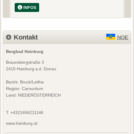
INFOS
Kontakt
NOE
Bergbad Hainburg
Braunsbergstraße 3
2410 Hainburg a.d. Donau
Bezirk:
Bruck/Leitha
Region: Carnuntum
Land: NIEDERÖSTERREICH
T:
+4321656211146
www.hainburg.at