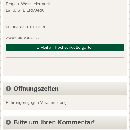
Region: Weststeiermark
Land: STEIERMARK
M: 004369918192930
www.quo-vadis.cc
E-Mail an Hochseilklettergarten
Öffnungszeiten
Führungen gegen Voranmeldung
Bitte um Ihren Kommentar!