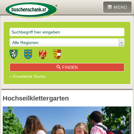
MENÜ
Alle Regionen
FINDEN
» Erweiterte Suche
Hochseilklettergarten