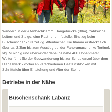
Wandern in der Altenbachklamm: Hängebrücke (30m), zahlreiche
Leitern und Steige, eine Rast- und Infostelle, Einstieg beim
Buschenschank Stelzel vlg. Altenbacher. Die Klamm erstreckt sich
über ca. 2,3km bis zum Ausstieg bei der Panoramaschenke Tertinek
vlg. Mukonig und überwindet dabei beinahe 400 Höhenmeter.
Weiter führt Sie der Geowanderweg bis zur Schaukanzel über dem
Diabaswerk - vorbei an verschiedenen Gesteinsblöcken mit
Schrifttafeln über Entstehung und Alter der Steine.
Betriebe in der Nähe
Buschenschank Labanz
B