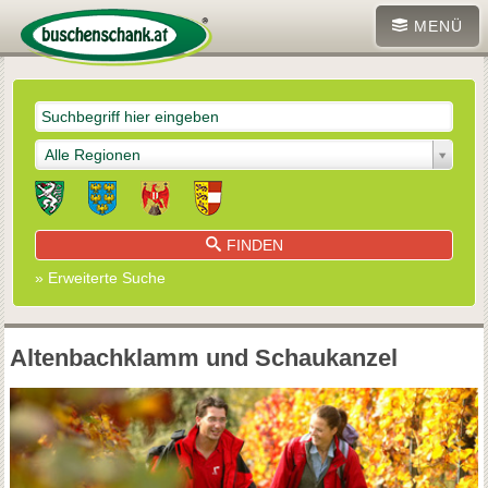
MENÜ
Alle Regionen
FINDEN
» Erweiterte Suche
Altenbachklamm und Schaukanzel