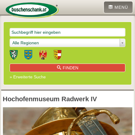
MENÜ
Alle Regionen
FINDEN
» Erweiterte Suche
Hochofenmuseum Radwerk IV