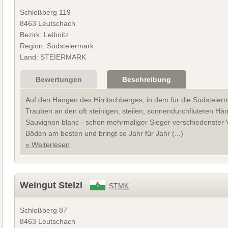
Schloßberg 119
8463 Leutschach
Bezirk: Leibnitz
Region: Südsteiermark
Land: STEIERMARK
Bewertungen
Beschreibung
Auf den Hängen des Hirritschberges, in dem für die Südsteier
Trauben an den oft steinigen, steilen, sonnendurchfluteten H
Sauvignon blanc - schon mehrmaliger Sieger verschiedenster Ver
Böden am besten und bringt so Jahr für Jahr (...)
» Weiterlesen
Weingut Stelzl
STMK
Schloßberg 87
8463 Leutschach