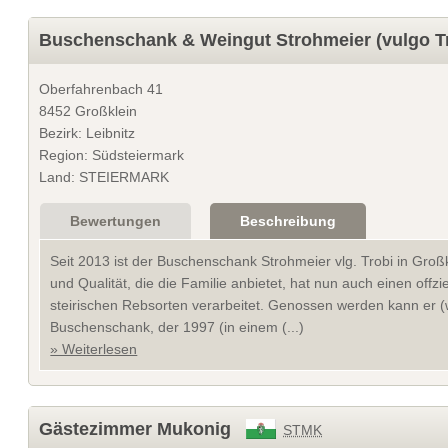
Buschenschank & Weingut Strohmeier (vulgo T
Oberfahrenbach 41
8452 Großklein
Bezirk: Leibnitz
Region: Südsteiermark
Land: STEIERMARK
Bewertungen
Beschreibung
Seit 2013 ist der Buschenschank Strohmeier vlg. Trobi in Groß
und Qualität, die die Familie anbietet, hat nun auch einen offzi
steirischen Rebsorten verarbeitet. Genossen werden kann er (
Buschenschank, der 1997 (in einem (...)
» Weiterlesen
Gästezimmer Mukonig
STMK