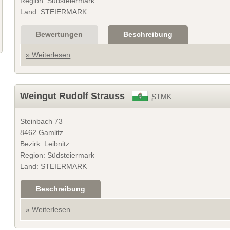
Region: Südsteiermark
Land: STEIERMARK
Bewertungen
Beschreibung
» Weiterlesen
Weingut Rudolf Strauss
STMK
Steinbach 73
8462 Gamlitz
Bezirk: Leibnitz
Region: Südsteiermark
Land: STEIERMARK
Beschreibung
» Weiterlesen