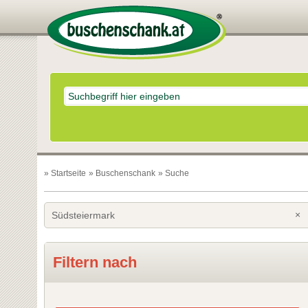
»
Startseite
»
Buschenschank
» Suche
×
Südsteiermark
Filtern nach