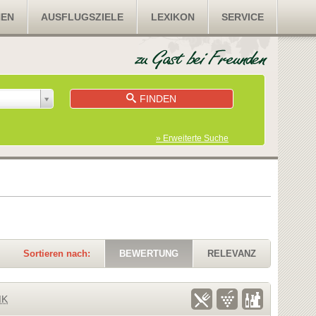
NEN
AUSFLUGSZIELE
LEXIKON
SERVICE
FINDEN
» Erweiterte Suche
Sortieren nach:
BEWERTUNG
RELEVANZ
MK