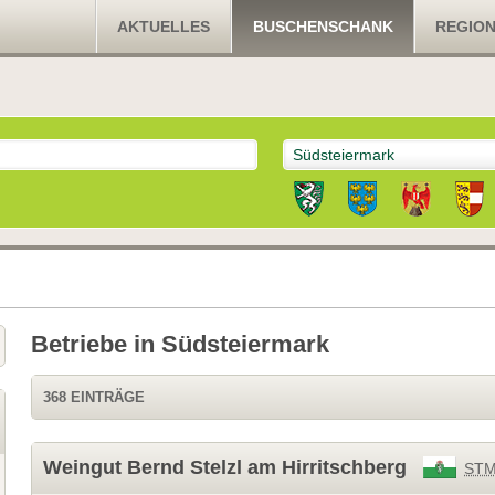
AKTUELLES
BUSCHENSCHANK
REGIO
Südsteiermark
Betriebe in Südsteiermark
368 EINTRÄGE
Weingut Bernd Stelzl am Hirritschberg
ST