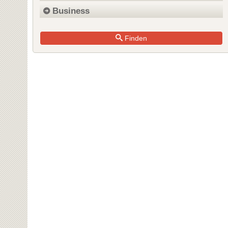
Business
Finden