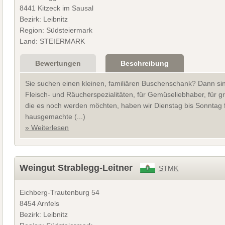
8441 Kitzeck im Sausal
Bezirk: Leibnitz
Region: Südsteiermark
Land: STEIERMARK
Bewertungen
Beschreibung
Sie suchen einen kleinen, familiären Buschenschank? Dann sind
Fleisch- und Räucherspezialitäten, für Gemüseliebhaber, für 
die es noch werden möchten, haben wir Dienstag bis Sonntag f
hausgemachte (...)
» Weiterlesen
Weingut Strablegg-Leitner
STMK
Eichberg-Trautenburg 54
8454 Arnfels
Bezirk: Leibnitz