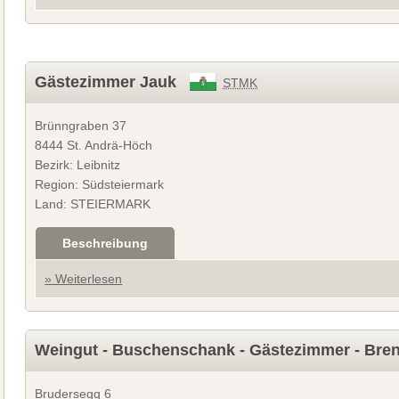
Gästezimmer Jauk
STMK
Brünngraben 37
8444 St. Andrä-Höch
Bezirk: Leibnitz
Region: Südsteiermark
Land: STEIERMARK
Beschreibung
» Weiterlesen
Weingut - Buschenschank - Gästezimmer - Bren
Brudersegg 6