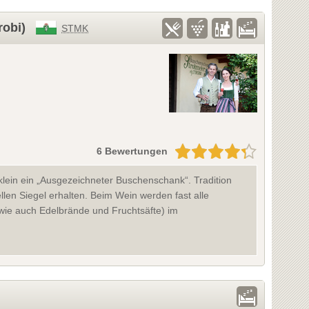
robi)
STMK
6 Bewertungen
klein ein „Ausgezeichneter Buschenschank“. Tradition
ellen Siegel erhalten. Beim Wein werden fast alle
wie auch Edelbrände und Fruchtsäfte) im