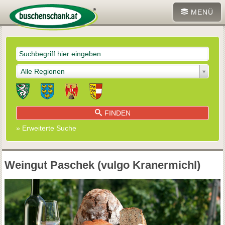
MENÜ
Alle Regionen
FINDEN
» Erweiterte Suche
Weingut Paschek (vulgo Kranermichl)