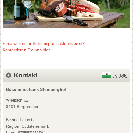
» Sie wollen Ihr Betriebsprofil aktualisieren?
Kontaktieren Sie uns hier
Kontakt
STMK
Buschenschank Steinberghof
Wielitsch 62
8461 Berghausen
Bezirk:
Leibnitz
Region: Südsteiermark
Land: STEIERMARK