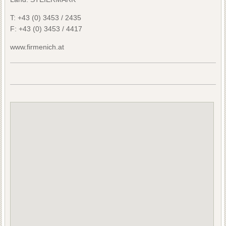
T:
+43 (0) 3453 / 2435
F:
+43 (0) 3453 / 4417
www.firmenich.at