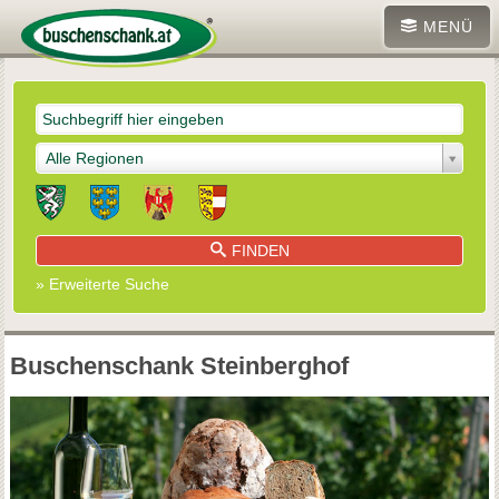
MENÜ
Alle Regionen
FINDEN
» Erweiterte Suche
Buschenschank Steinberghof