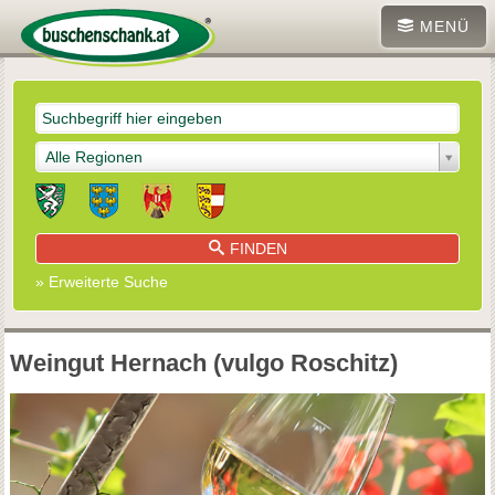
MENÜ
Alle Regionen
FINDEN
» Erweiterte Suche
Weingut Hernach (vulgo Roschitz)