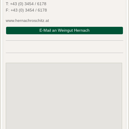
T:
+43 (0) 3454 / 6178
F:
+43 (0) 3454 / 6178
www.hernachroschitz.at
E-Mail an Weingut Hernach