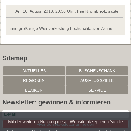
Am 16. August 2013, 20:36 Uhr ,
Ilse Krombholz
sagte:
Eine großartige Weinverkostung hochqualitativer Weine!
Sitemap
AKTUELLES
BUSCHENSCHANK
REGIONEN
AUSFLUGSZIELE
LEXIKON
SERVICE
Newsletter: gewinnen & informieren
Mit der weiteren Nutzung dieser Website akzeptieren Sie die
»Für den Newsletter anmelden