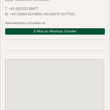
T:
+43 (0)2532 88677
M:
+43 (0)664 6274603,+43 (0)676 3177331
www.weinbau-schueller.at
E-Mail an Weinbau Schüller