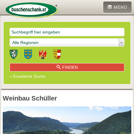
MENÜ
Alle Regionen
FINDEN
» Erweiterte Suche
Weinbau Schüller