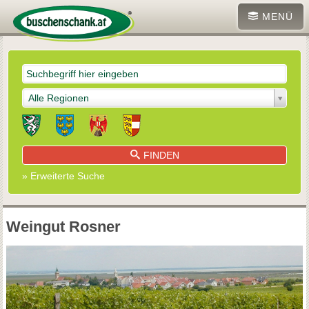
MENÜ
Alle Regionen
FINDEN
» Erweiterte Suche
Weingut Rosner