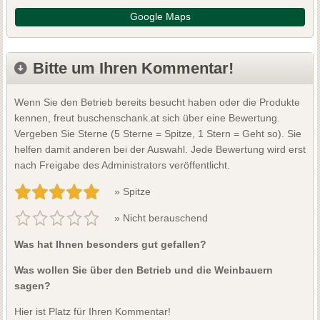
Google Maps
Bitte um Ihren Kommentar!
Wenn Sie den Betrieb bereits besucht haben oder die Produkte
kennen, freut buschenschank.at sich über eine Bewertung.
Vergeben Sie Sterne (5 Sterne = Spitze, 1 Stern = Geht so). Sie
helfen damit anderen bei der Auswahl. Jede Bewertung wird erst
nach Freigabe des Administrators veröffentlicht.
» Spitze
» Nicht berauschend
Was hat Ihnen besonders gut gefallen?
Was wollen Sie über den Betrieb und die Weinbauern
sagen?
Hier ist Platz für Ihren Kommentar!