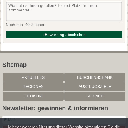
Noch min. 40 Zeichen
»Bewertung abschicken
Sitemap
AKTUELLES
BUSCHENSCHANK
REGIONEN
AUSFLUGSZIELE
LEXIKON
SERVICE
Newsletter: gewinnen & informieren
Mit der weiteren Nutzung dieser Website akzeptieren Sie die