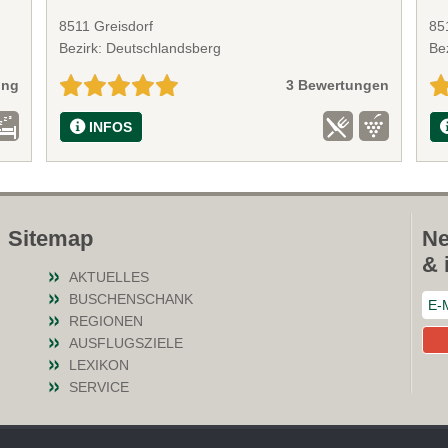
8511 Greisdorf
851
Bezirk: Deutschlandsberg
Be
ung
3 Bewertungen
INFOS
Sitemap
Ne
& 
AKTUELLES
BUSCHENSCHANK
REGIONEN
AUSFLUGSZIELE
LEXIKON
SERVICE