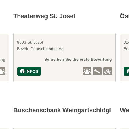
Theaterweg St. Josef
Ös
8503 St. Josef
81
Bezirk: Deutschlandsberg
Be
ung
Schreiben Sie die erste Bewertung
INFOS
Buschenschank Weingartschlögl
We