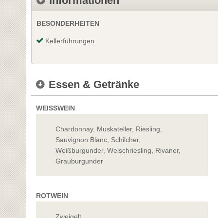
Informationen
BESONDERHEITEN
Kellerführungen
Essen & Getränke
WEISSWEIN
Chardonnay, Muskateller, Riesling,
Sauvignon Blanc, Schilcher,
Weißburgunder, Welschriesling, Rivaner,
Grauburgunder
ROTWEIN
Zweigelt