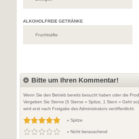
ALKOHOLFREIE GETRÄNKE
Fruchtsäfte
Bitte um Ihren Kommentar!
Wenn Sie den Betrieb bereits besucht haben oder die Prod
Vergeben Sie Sterne (5 Sterne = Spitze, 1 Stern = Geht so
wird erst nach Freigabe des Administrators veröffentlicht.
» Spitze
» Nicht berauschend