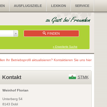
NEN
AUSFLUGSZIELE
LEXIKON
SERVICE
FINDEN
» Erweiterte Suche
llen Ihr Betriebsprofil aktualisieren?
Kontaktieren Sie uns hier
Kontakt
STMK
Weinhof Florian
Unterberg 54
8143 Dobl