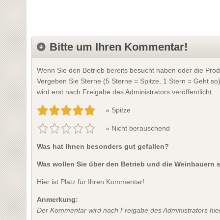
Bitte um Ihren Kommentar!
Wenn Sie den Betrieb bereits besucht haben oder die Prod
Vergeben Sie Sterne (5 Sterne = Spitze, 1 Stern = Geht so
wird erst nach Freigabe des Administrators veröffentlicht.
» Spitze
» Nicht berauschend
Was hat Ihnen besonders gut gefallen?
Was wollen Sie über den Betrieb und die Weinbauern 
Hier ist Platz für Ihren Kommentar!
Anmerkung:
Der Kommentar wird nach Freigabe des Administrators hier 