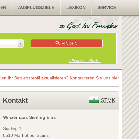
NEN
AUSFLUGSZIELE
LEXIKON
SERVICE
FINDEN
» Erweiterte Suche
llen Ihr Betriebsprofil aktualisieren?
Kontaktieren Sie uns hier
Kontakt
STMK
Winzerhaus Sierling Eins
Sierling 1
8510 Marhof bei Stainz