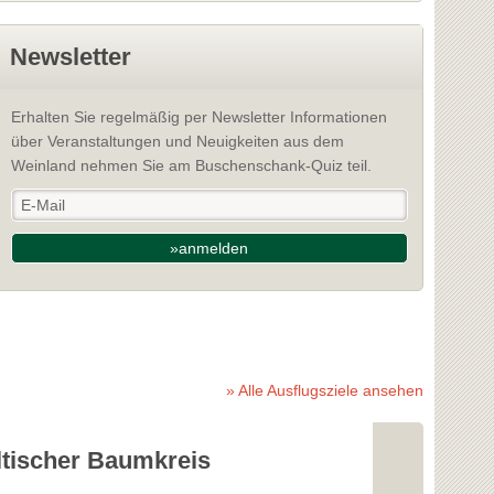
Newsletter
Erhalten Sie regelmäßig per Newsletter Informationen
über Veranstaltungen und Neuigkeiten aus dem
Weinland nehmen Sie am Buschenschank-Quiz teil.
»anmelden
» Alle Ausflugsziele ansehen
ltischer Baumkreis
Schloss St