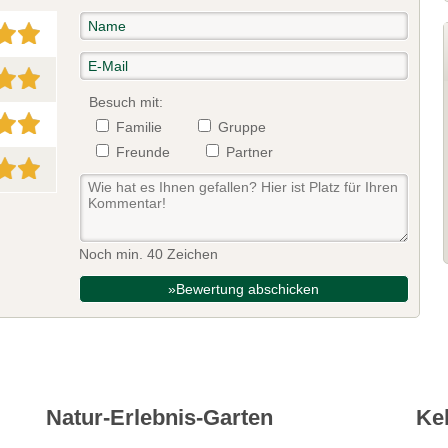
Besuch mit:
Familie
Gruppe
Freunde
Partner
Noch min. 40 Zeichen
»Bewertung abschicken
Natur-Erlebnis-Garten
Ke