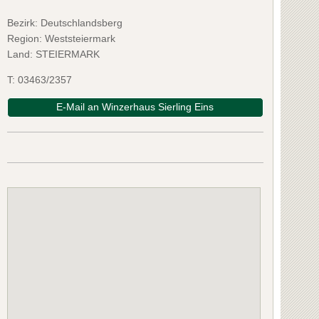
Bezirk:
Deutschlandsberg
Region: Weststeiermark
Land: STEIERMARK
T:
03463/2357
E-Mail an Winzerhaus Sierling Eins