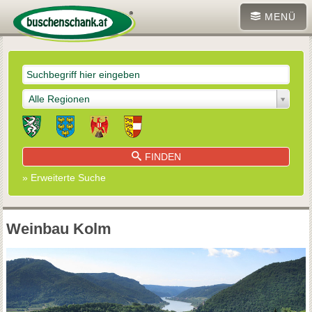
MENÜ
Alle Regionen
FINDEN
» Erweiterte Suche
Weinbau Kolm