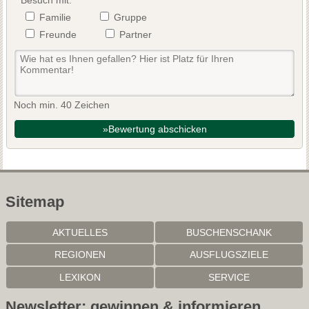
Besuch mit:
Familie
Gruppe
Freunde
Partner
Noch min. 40 Zeichen
»Bewertung abschicken
Sitemap
AKTUELLES
BUSCHENSCHANK
REGIONEN
AUSFLUGSZIELE
LEXIKON
SERVICE
Newsletter: gewinnen & informieren