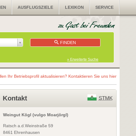
NEN
AUSFLUGSZIELE
LEXIKON
SERVICE
FINDEN
» Erweiterte Suche
llen Ihr Betriebsprofil aktualisieren?
Kontaktieren Sie uns hier
Kontakt
STMK
Weingut Kögl (vulgo Moarjörgl)
Ratsch a.d.Weinstraße 59
8461 Ehrenhausen