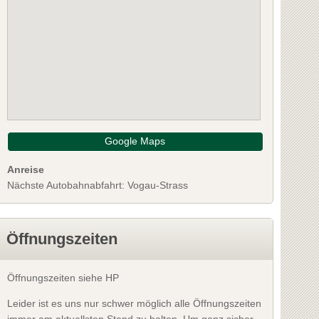
Google Maps
Anreise
Nächste Autobahnabfahrt: Vogau-Strass
Öffnungszeiten
Öffnungszeiten siehe HP
Leider ist es uns nur schwer möglich alle Öffnungszeiten
immer am aktuellsten Stand zu halten. Um ganz sicher