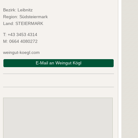
Bezirk:
Leibnitz
Region: Südsteiermark
Land: STEIERMARK
T:
+43 3453 4314
M:
0664 4080272
weingut-koegl.com
E-Mail an Weingut Kögl