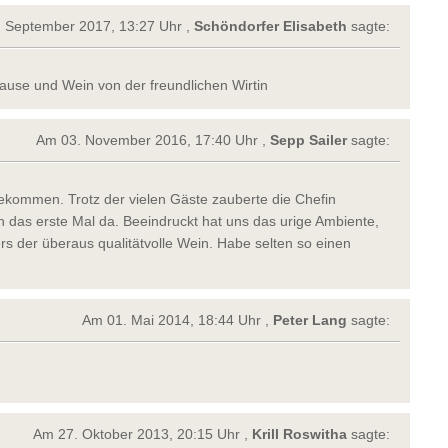
 September 2017, 13:27 Uhr ,
Schöndorfer Elisabeth
sagte:
use und Wein von der freundlichen Wirtin
Am 03. November 2016, 17:40 Uhr ,
Sepp Sailer
sagte:
ekommen. Trotz der vielen Gäste zauberte die Chefin
 das erste Mal da. Beeindruckt hat uns das urige Ambiente,
rs der überaus qualitätvolle Wein. Habe selten so einen
Am 01. Mai 2014, 18:44 Uhr ,
Peter Lang
sagte:
Am 27. Oktober 2013, 20:15 Uhr ,
Krill Roswitha
sagte: