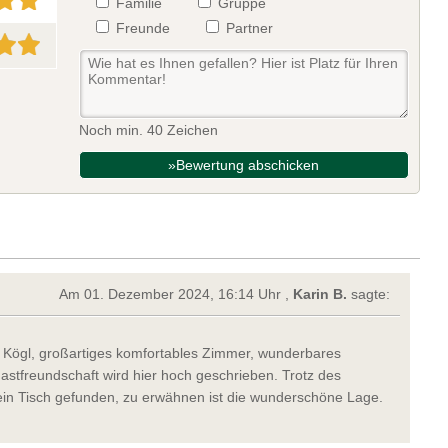
Familie
Gruppe
Freunde
Partner
Noch min. 40 Zeichen
»Bewertung abschicken
Am 01. Dezember 2024, 16:14 Uhr ,
Karin B.
sagte:
 Kögl, großartiges komfortables Zimmer, wunderbares
Gastfreundschaft wird hier hoch geschrieben. Trotz des
n Tisch gefunden, zu erwähnen ist die wunderschöne Lage.