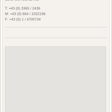
T:
+43 (0) 3365 / 2436
M:
+43 (0) 664 / 1022196
F:
+43 (0) 1 / 4705734