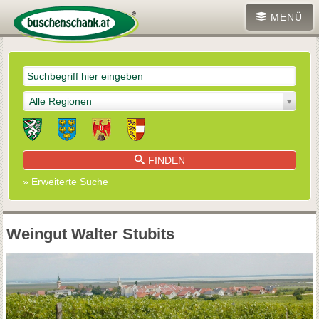
MENÜ
Alle Regionen
FINDEN
» Erweiterte Suche
Weingut Walter Stubits