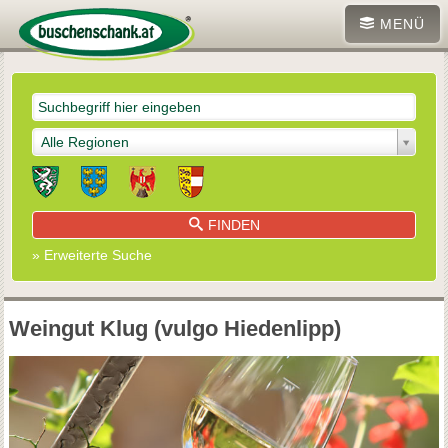
MENÜ
Alle Regionen
FINDEN
» Erweiterte Suche
Weingut Klug (vulgo Hiedenlipp)