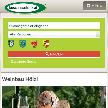
MENÜ
Alle Regionen
FINDEN
» Erweiterte Suche
Weinbau Hölzl