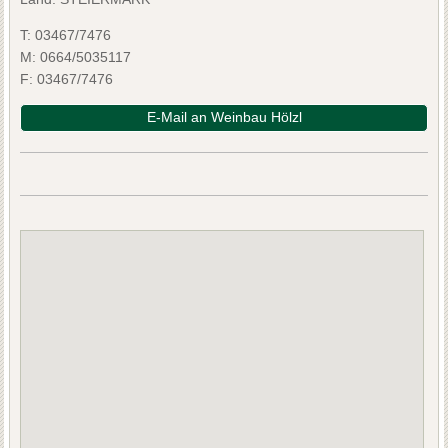
T:
03467/7476
M:
0664/5035117
F:
03467/7476
E-Mail an Weinbau Hölzl