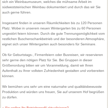
sich ein Weinbaumuseum, welches die mühsame Arbeit im
südweststeirischen Weinbau dokumentiert und durch das wir Sie
auch gerne führen.
Insgesamt finden in unseren Räumlichkeiten bis zu 120 Personen
Platz. Wobei in unserem neuen Wintergarten bis zu 60 Personen
ungestört feiern können. Durch die gute Trennungsmöglichkeit vom
restlichen Buschenschankbetrieb und der besonderen Atmosphäre,
eignet sich unser Wintergarten auch besonders für Seminare.
Ob für Geburtstags-, Firmenfeiern oder Busreisen, wir reservieren
sehr gerne den nötigen Platz für Sie. Bei Gruppen in dieser
Größenordung bitten wir um Voranmeldung, damit wir Ihren
Aufenthalt zu Ihrer vollsten Zufriedenheit gestalten und vorbereiten
können.
Wir bemühen uns sehr um eine naturnahe und qualitätsbewusste
Produktion und würden uns freuen, Sie auf unserem Hof begrüßen
zu dürfen.
» Sie wollen Ihr Betriebsprofil aktualisieren?