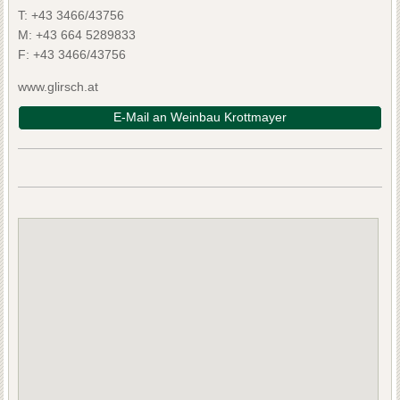
T:
+43 3466/43756
M:
+43 664 5289833
F:
+43 3466/43756
www.glirsch.at
E-Mail an Weinbau Krottmayer