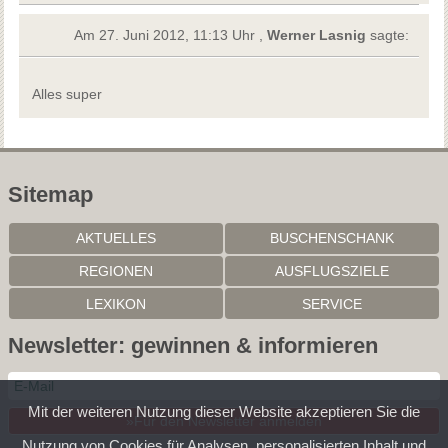
Am 27. Juni 2012, 11:13 Uhr ,
Werner Lasnig
sagte:
Alles super
Sitemap
AKTUELLES
BUSCHENSCHANK
REGIONEN
AUSFLUGSZIELE
LEXIKON
SERVICE
Newsletter: gewinnen & informieren
Mit der weiteren Nutzung dieser Website akzeptieren Sie die
»Für den Newsletter anmelden
Nutzung von Cookies für Analysen, personalisierten Inhalt und