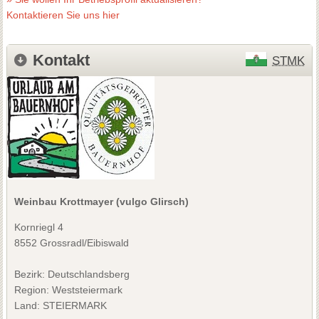
Kontaktieren Sie uns hier
Kontakt
STMK
Weinbau Krottmayer (vulgo Glirsch)
Kornriegl 4
8552 Grossradl/Eibiswald
Bezirk:
Deutschlandsberg
Region: Weststeiermark
Land: STEIERMARK