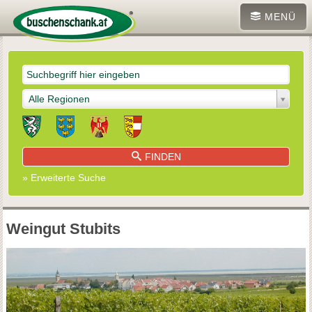
MENÜ
Alle Regionen
FINDEN
» Erweiterte Suche
Weingut Stubits