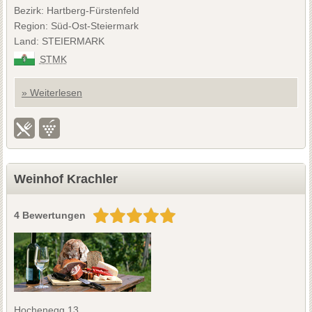
Bezirk: Hartberg-Fürstenfeld
Region: Süd-Ost-Steiermark
Land: STEIERMARK
STMK
» Weiterlesen
Weinhof Krachler
4 Bewertungen
Hochenegg 13