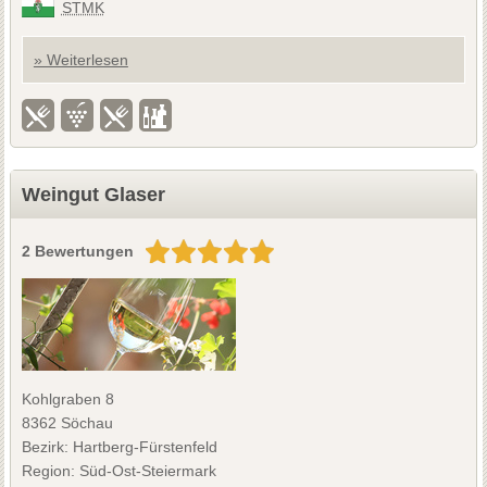
STMK
» Weiterlesen
Weingut Glaser
2 Bewertungen
Kohlgraben 8
8362 Söchau
Bezirk: Hartberg-Fürstenfeld
Region: Süd-Ost-Steiermark