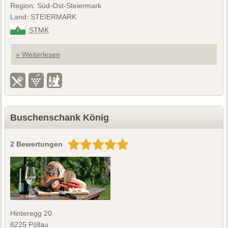
Region: Süd-Ost-Steiermark
Land: STEIERMARK
STMK
» Weiterlesen
Buschenschank König
2 Bewertungen
Hinteregg 20
8225 Pöllau