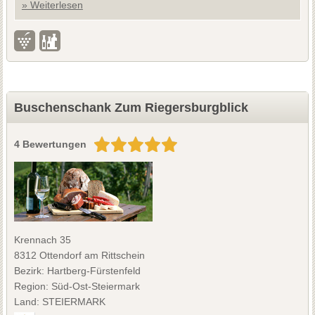
» Weiterlesen
Buschenschank Zum Riegersburgblick
4 Bewertungen
Krennach 35
8312 Ottendorf am Rittschein
Bezirk: Hartberg-Fürstenfeld
Region: Süd-Ost-Steiermark
Land: STEIERMARK